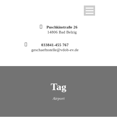
Puschkinstraße 26
14806 Bad Belzig
033841-455 767
geschaeftsstelle@vdob-ev.de
Tag
Airport