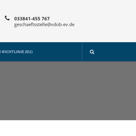
033841-455 767
geschaeftsstelle@vdob-ev.de
-RICHTLINIE (EU)