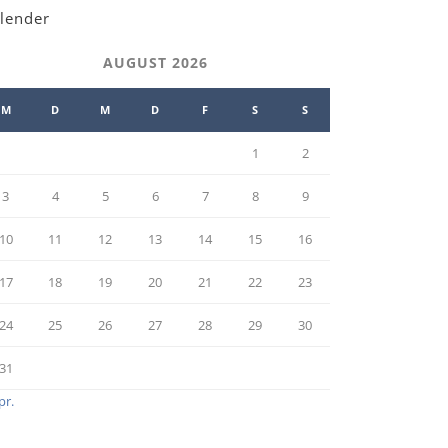
lender
AUGUST 2026
M
D
M
D
F
S
S
1
2
3
4
5
6
7
8
9
10
11
12
13
14
15
16
17
18
19
20
21
22
23
24
25
26
27
28
29
30
31
pr.