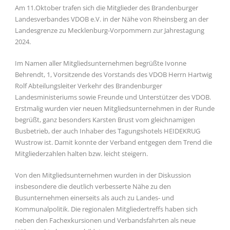
Am 11.Oktober trafen sich die Mitglieder des Brandenburger
Landesverbandes VDOB e.V. in der Nähe von Rheinsberg an der
Landesgrenze zu Mecklenburg-Vorpommern zur Jahrestagung
2024.
Im Namen aller Mitgliedsunternehmen begrüßte Ivonne
Behrendt, 1, Vorsitzende des Vorstands des VDOB Herrn Hartwig
Rolf Abteilungsleiter Verkehr des Brandenburger
Landesministeriums sowie Freunde und Unterstützer des VDOB.
Erstmalig wurden vier neuen Mitgliedsunternehmen in der Runde
begrüßt, ganz besonders Karsten Brust vom gleichnamigen
Busbetrieb, der auch Inhaber des Tagungshotels HEIDEKRUG
Wustrow ist. Damit konnte der Verband entgegen dem Trend die
Mitgliederzahlen halten bzw. leicht steigern.
Von den Mitgliedsunternehmen wurden in der Diskussion
insbesondere die deutlich verbesserte Nähe zu den
Busunternehmen einerseits als auch zu Landes- und
Kommunalpolitik. Die regionalen Mitgliedertreffs haben sich
neben den Fachexkursionen und Verbandsfahrten als neue