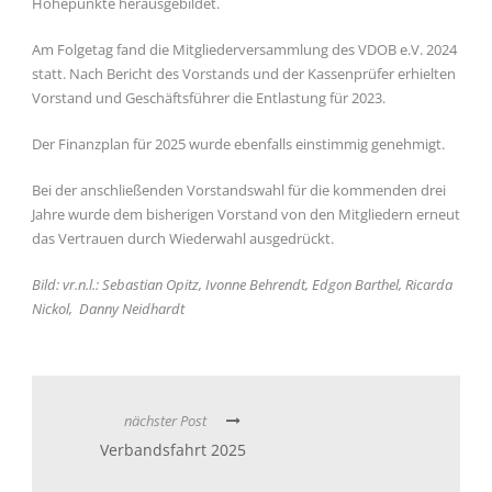
Höhepunkte herausgebildet.
Am Folgetag fand die Mitgliederversammlung des VDOB e.V. 2024
statt. Nach Bericht des Vorstands und der Kassenprüfer erhielten
Vorstand und Geschäftsführer die Entlastung für 2023.
Der Finanzplan für 2025 wurde ebenfalls einstimmig genehmigt.
Bei der anschließenden Vorstandswahl für die kommenden drei
Jahre wurde dem bisherigen Vorstand von den Mitgliedern erneut
das Vertrauen durch Wiederwahl ausgedrückt.
Bild: vr.n.l.: Sebastian Opitz, Ivonne Behrendt, Edgon Barthel, Ricarda
Nickol,
Danny Neidhardt
nächster Post
Verbandsfahrt 2025