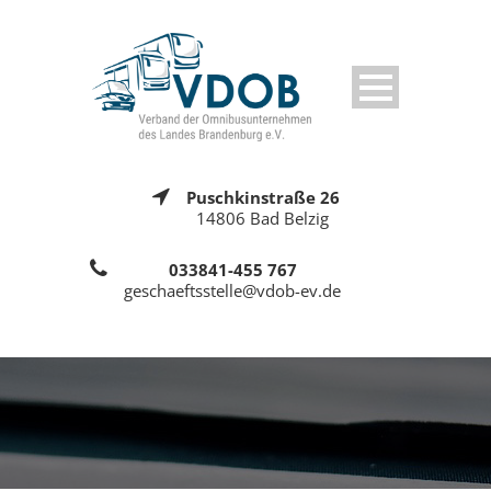
Puschkinstraße 26
14806 Bad Belzig
033841-455 767
geschaeftsstelle@vdob-ev.de